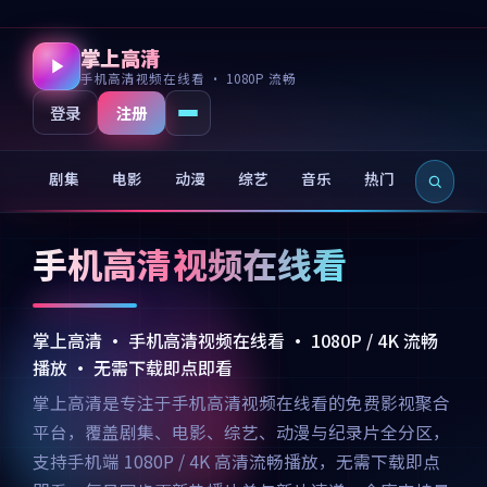
掌上高清
手机高清视频在线看 · 1080P 流畅
注册
登录
剧集
电影
动漫
综艺
音乐
热门
新片
手机高清视频在线看
掌上高清 · 手机高清视频在线看 · 1080P / 4K 流畅
播放 · 无需下载即点即看
掌上高清是专注于手机高清视频在线看的免费影视聚合
平台，覆盖剧集、电影、综艺、动漫与纪录片全分区，
支持手机端 1080P / 4K 高清流畅播放，无需下载即点