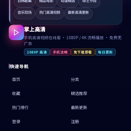
日韩剧集
精品电影
动漫精选
综艺节目
音乐现场
热门高清视频
最新高清更新
掌上高清
手机高清视频在线看 · 1080P / 4K 流畅播放 · 免费无
广告
1080P 高清
手机流畅
免下载即看
每日更新
快速导航
首页
分类
收藏
精选推荐
热门排行
最新更新
登录
注册